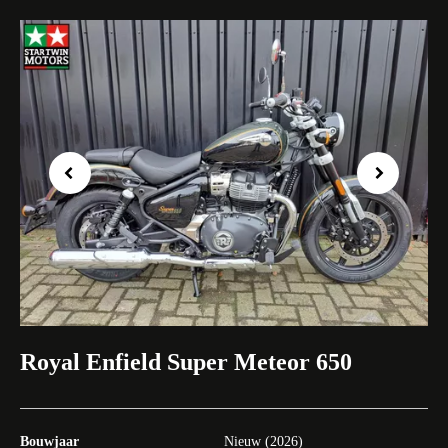
Previous
Next
Royal Enfield Super Meteor 650
Bouwjaar
Nieuw (2026)