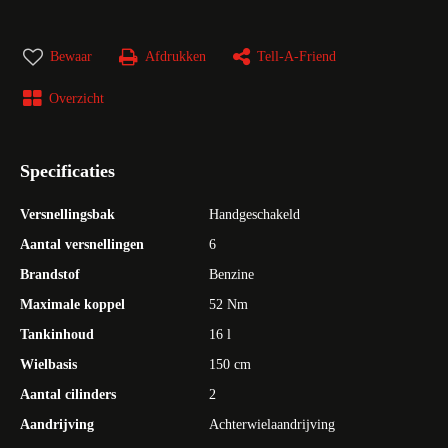
Bewaar
Afdrukken
Tell-A-Friend
Overzicht
Specificaties
Versnellingsbak
Handgeschakeld
Aantal versnellingen
6
Brandstof
Benzine
Maximale koppel
52 Nm
Tankinhoud
16 l
Wielbasis
150 cm
Aantal cilinders
2
Aandrijving
Achterwielaandrijving