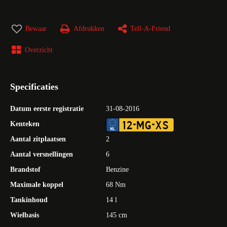
Bewaar
Afdrukken
Tell-A-Friend
Overzicht
Specificaties
Datum eerste registratie
31-08-2016
12-MG-XS
Kenteken
Aantal zitplaatsen
2
Aantal versnellingen
6
Brandstof
Benzine
Maximale koppel
68 Nm
Tankinhoud
14 l
Wielbasis
145 cm